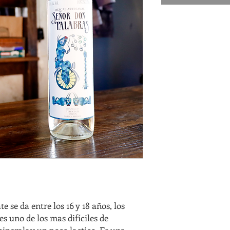
 se da entre los 16 y 18 años, los
s uno de los mas difíciles de
minerals y un poco lactico. Es una