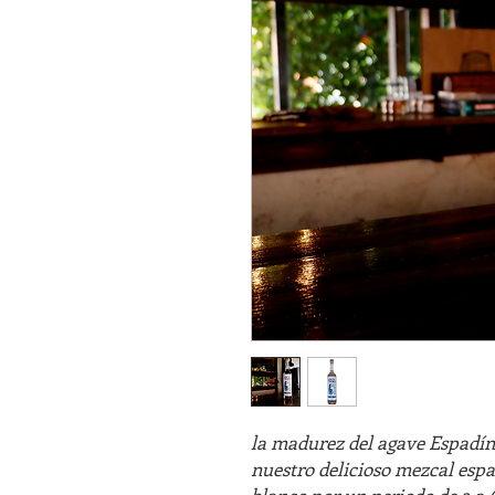
la madurez del agave Espadín, 
nuestro delicioso mezcal espad
blanco por un periodo de 3 a 